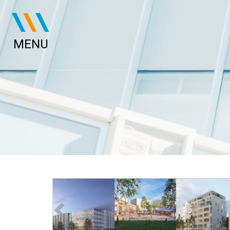
Panneau de gestion des cookies
MENU
ACCUEIL
PROJETS
QUI SOMMES-NOUS ?
DOMAINES DE COMPÉTENCE
L'ÉQUIPE
LEXIQUES
ACTUALITÉS
CONTACT