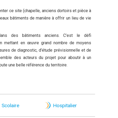
enter ce site (chapelle, anciens dortoirs et pièce à
veaux bâtiments de manière à offrir un lieu de vie
ans des bâtiments anciens. C’est le défi
é en mettant en œuvre grand nombre de moyens
sures de diagnostic, d’étude prévisionnelle et de
ensemble des acteurs du projet pour aboutir à un
oute une belle référence du territoire.
Scolaire
Hospitalier