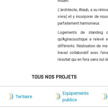
Rouen..
L’architecte, Ataub, a su réinv
vivre) et y incorporer de nou
parfaitement harmonieux.
Logements de standing d
qu’Agiracoustique a relev
différents. Réalisation de me
travail collaboratif avec l’
résultat qui en fera sans nul d
TOUS NOS PROJETS
Equipements
Tertiaire
publics