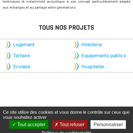
techniques et notamment acoustique à son concept particulièrement adapté
aux échanges et au partage entre générations.
TOUS NOS PROJETS
Logement
Hôtellerie
Tertiaire
Equipements publics
Scolaire
Hospitalier
Ce site utilise des cookies et vous donne le contrôle sur ceux que
vous souhaitez activer
Tout accepter
Tout refuser
Personnaliser
Politique de confidentialité